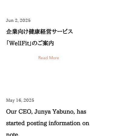
Jun 2, 2025
企業向け健康経営サービス
「WellFit」のご案内
Read More
May 16, 2025
Our CEO, Junya Yabuno, has
started posting information on
note.