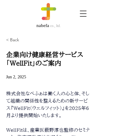
nabefa
co., ltd.
< Back
企業向け健康経営サービス
「WellFit」のご案内
Jun 2, 2025
株式会社なべふぁは働く人の心と体、そし
て組織の関係性を整えるための新サービ
ス『WellFit（ウェルフィット）』を2025年6
月より提供開始いたします。
WellFitは、産業医薮野淳也監修のセミナ