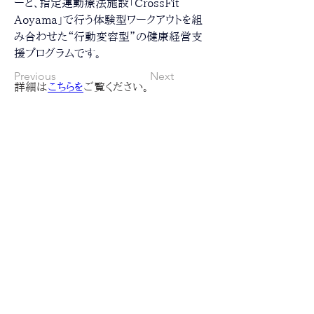
ーと、指定運動療法施設「CrossFit 
Aoyama」で行う体験型ワークアウトを組
み合わせた“行動変容型”の健康経営支
援プログラムです。
Previous
Next
詳細は
こちらを
ご覧ください。