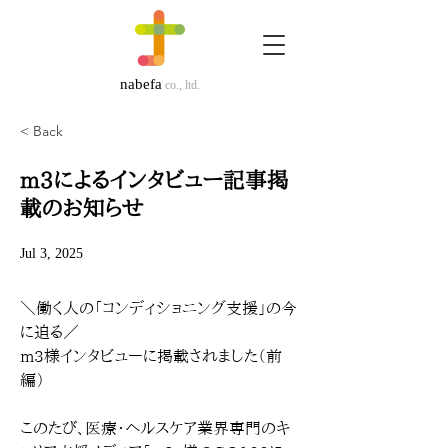
nabefa
co., ltd.
< Back
m3によるインタビュー記事掲
載のお知らせ
Jul 3, 2025
＼働く人の「コンディショニング支援」の今
に迫る／
m3様インタビューに掲載されました（前
編）
このたび、医療・ヘルスケア業界専門のキ