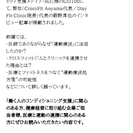
ャリア支援メディア「m3」様のGO100に
て、弊社（CrossFit Aoyama代表／Stay 
Fit Clinic院長）代表の薮野淳也のインタ
ビュー記事が掲載されました。
前編では、
・医師でありながらなぜ「運動療法」に注目
したのか？
・クロスフィットジムとクリニックを連携させ
た理由とは？
・医療とフィットネスをつなぐ“運動療法処
方箋”の可能性
などについて詳しく語っています。
「働く人のコンディショニング支援」に関心
のある方、健康経営に取り組む企業ご担
当者様、医療と運動の連携に関心のある
方にぜひお読みいただきたい内容です。