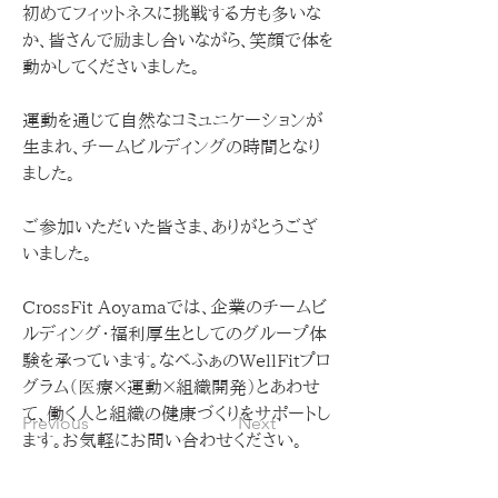
初めてフィットネスに挑戦する方も多いな
か、皆さんで励まし合いながら、笑顔で体を
動かしてくださいました。
運動を通じて自然なコミュニケーションが
生まれ、チームビルディングの時間となり
ました。
ご参加いただいた皆さま、ありがとうござ
いました。
CrossFit Aoyamaでは、企業のチームビ
ルディング・福利厚生としてのグループ体
験を承っています。なべふぁのWellFitプロ
グラム（医療×運動×組織開発）とあわせ
て、働く人と組織の健康づくりをサポートし
Previous
Next
ます。お気軽にお問い合わせください。