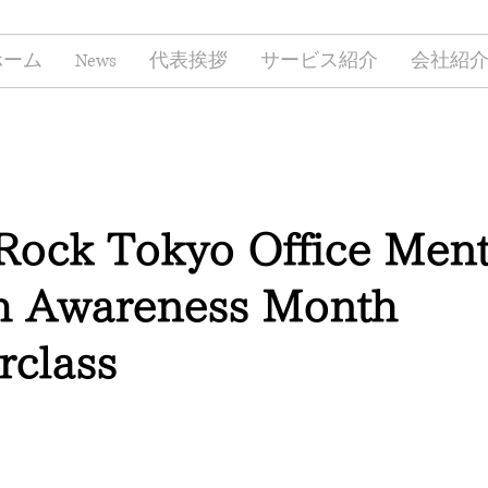
ホーム
News
代表挨拶
サービス紹介
会社紹
Rock Tokyo Office Ment
h Awareness Month
rclass