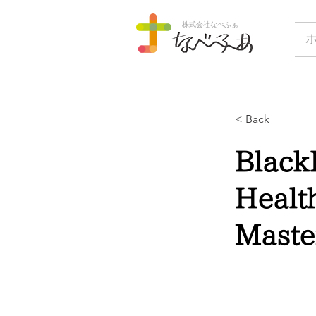
株式会社なべふぁ
< Back
Black
Healt
Maste