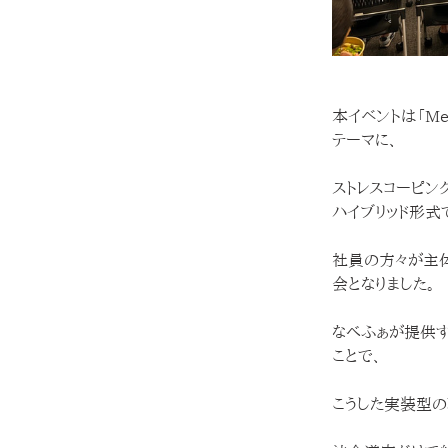
本イベントは「Mental
テーマに、
ストレスコーピング
ハイブリッド形式
社員の方々が主
会となりました。
なべふぁが提供す
ことで、
こうした実装型の