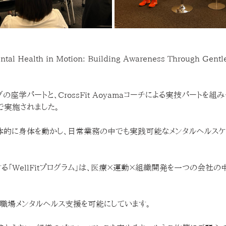
 Health in Motion: Building Awareness Through Gent
の座学パートと、CrossFit Aoyamaコーチによる実技パートを組
で実施されました。
体的に身体を動かし、日常業務の中でも実践可能なメンタルヘルスケ
る「WellFitプログラム」は、医療×運動×組織開発を一つの会社
職場メンタルヘルス支援を可能にしています。