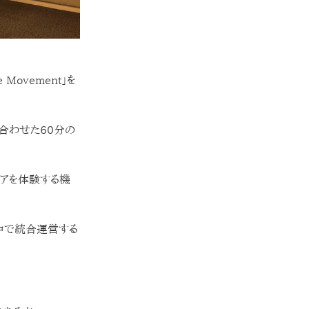
le Movement」を
み合わせた60分の
アを体験する機
の中で統合運営する