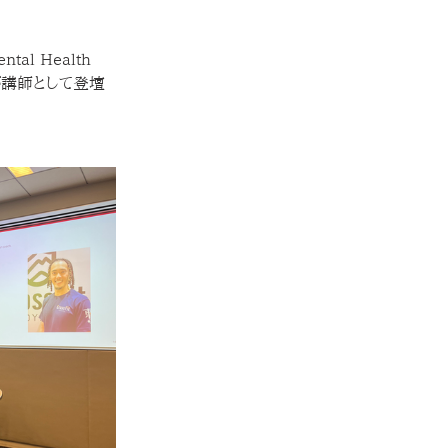
l Health 
也が講師として登壇