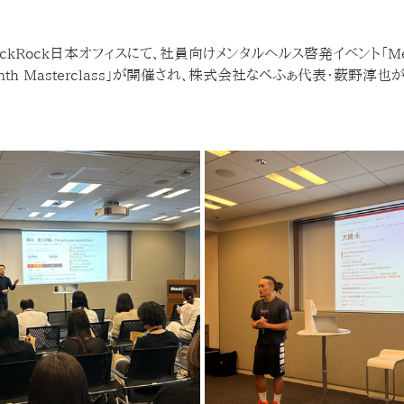
ackRock日本オフィスにて、社員向けメンタルヘルス啓発イベント「Menta
 Month Masterclass」が開催され、株式会社なべふぁ代表・薮野淳