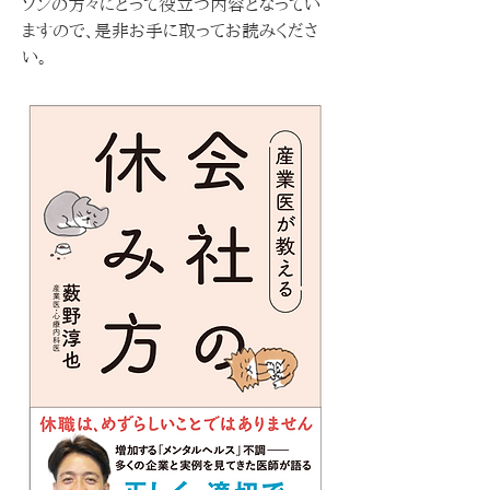
ソンの方々にとって役立つ内容となってい
ますので、是非お手に取ってお読みくださ
い。