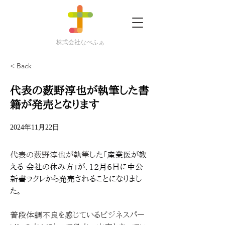
株式会社なべふぁ
< Back
代表の薮野淳也が執筆した書
籍が発売となります
2024年11月22日
代表の薮野淳也が執筆した「
産業医が教
える 会社の休み方」が、12月6日に中公
新書ラクレから発売されることになりまし
た。
普段体調不良を感じているビジネスパー