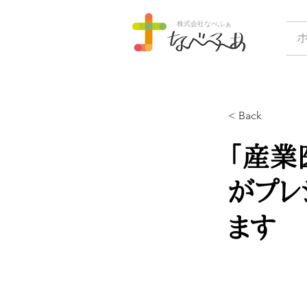
株式会社なべふぁ
< Back
「産業
がプレ
ます