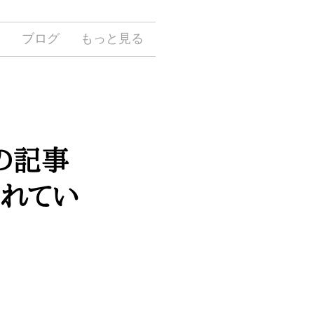
介
ブログ
もっと見る
の記事
されてい