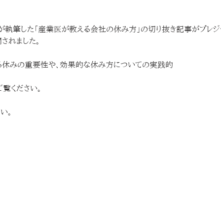
が執筆した「産業医が教える会社の休み方」の切り抜き記事がプレジ
開されました。
る休みの重要性や、効果的な休み方についての実践的
ご覧ください。
い。