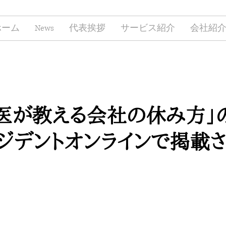
ホーム
News
代表挨拶
サービス紹介
会社紹
医が教える会社の休み方」
ジデントオンラインで掲載