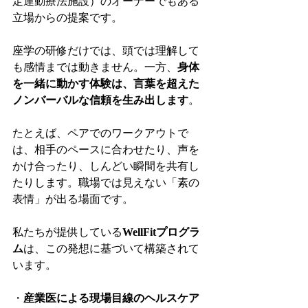
定運動療法施設）のオーナーでもある
立場からの提案です。
座学の研修だけでは、頭では理解して
も感情までは動きません。一方、
身体
を一緒に動かす体験は、言葉を超えた
ノンバーバルな信頼を生み出します
。
たとえば、ペアでのワークアウトで
は、相手のペースに合わせたり、声を
かけ合ったり、しんどい瞬間を共有し
たりします。職場では見えない「素の
表情」が出る場面です。
私たちが提供している
WellFitプログラ
ム
は、この発想に基づいて構築されて
います。
・
産業医による現場目線のヘルスケア