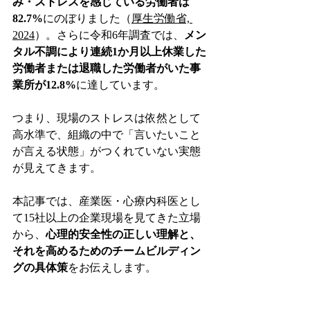
み・ストレスを感じている労働者は
82.7%
にのぼりました（
厚生労働省, 
2024
）。さらに令和6年調査では、
メン
タル不調により連続1か月以上休業した
労働者または退職した労働者がいた事
業所が12.8%
に達しています。
つまり、現場のストレスは依然として
高水準で、組織の中で「言いたいこと
が言える状態」がつくれていない実態
が見えてきます。
本記事では、産業医・心療内科医とし
て15社以上の企業現場を見てきた立場
から、
心理的安全性の正しい理解と、
それを高めるためのチームビルディン
グの具体策
をお伝えします。