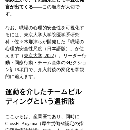
言が出てくる
——この順序が大切で
す。
なお、職場の心理的安全性を可視化す
るには、東京大学大学院医学系研究
科・佐々木那津らが開発した「職場の
心理的安全性尺度（日本語版）」が使
えます（
東京大学, 2022
）。リーダー行
動・同僚行動・チーム全体の3セクショ
ン計19項目で、介入前後の変化を客観
的に追えます。
運動を介したチームビル
ディングという選択肢
ここからは、産業医であり、同時に
CrossFit Aoyama（厚生労働省認定の指