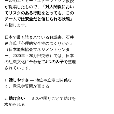
ールのエイミー・エドモンドソン教授
が提唱したもので、
「対人関係におい
てリスクのある行動をとっても、この
チームでは安全だと信じられる状態」
を指します。
日本で最も読まれている解説書、石井
遼介氏『心理的安全性のつくりかた』
（日本能率協会マネジメントセンタ
ー、2020年・20万部突破）では、日本
の組織文化に合わせて
4つの因子
で整理
されています。
1. 
話しやすさ
 — 地位や立場に関係な
く、意見や質問が言える
2. 
助け合い
 — ミスや困りごとで助けを
求められる