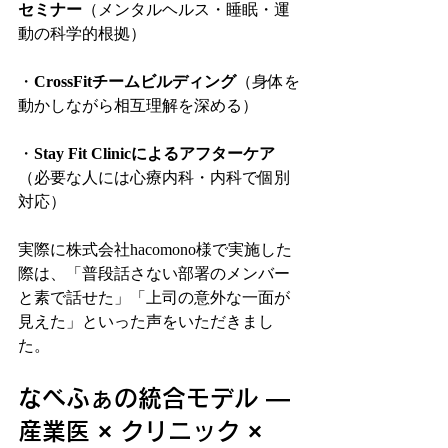
セミナー
（メンタルヘルス・睡眠・運
動の科学的根拠）
・
CrossFitチームビルディング
（身体を
動かしながら相互理解を深める）
・
Stay Fit Clinicによるアフターケア
（必要な人には心療内科・内科で個別
対応）
実際に株式会社hacomono様で実施した
際は、「普段話さない部署のメンバー
と素で話せた」「上司の意外な一面が
見えた」といった声をいただきまし
た。
なべふぁの統合モデル — 
産業医 × クリニック × 