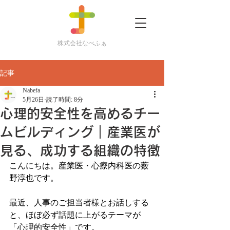
株式会社なべふぁ
記事
Nabefa
5月26日
読了時間: 8分
心理的安全性を高めるチー
ムビルディング｜産業医が
見る、成功する組織の特徴
こんにちは。産業医・心療内科医の薮
野淳也です。
最近、人事のご担当者様とお話しする
と、ほぼ必ず話題に上がるテーマが
「心理的安全性」です。