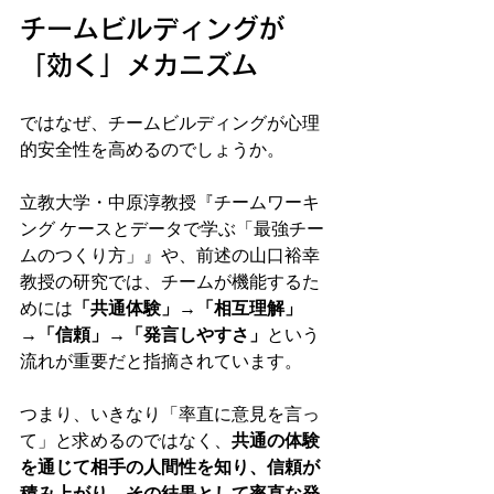
チームビルディングが
「効く」メカニズム
ではなぜ、チームビルディングが心理
的安全性を高めるのでしょうか。
立教大学・中原淳教授『チームワーキ
ング ケースとデータで学ぶ「最強チー
ムのつくり方」』や、前述の山口裕幸
教授の研究では、チームが機能するた
めには
「共通体験」→「相互理解」
→「信頼」→「発言しやすさ」
という
流れが重要だと指摘されています。
つまり、いきなり「率直に意見を言っ
て」と求めるのではなく、
共通の体験
を通じて相手の人間性を知り、信頼が
積み上がり、その結果として率直な発