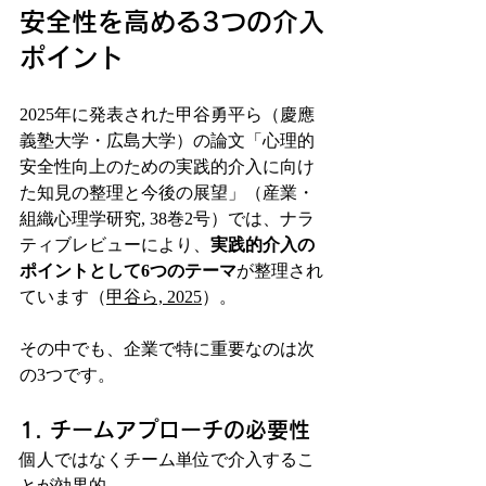
安全性を高める3つの介入
ポイント
2025年に発表された甲谷勇平ら（慶應
義塾大学・広島大学）の論文「心理的
安全性向上のための実践的介入に向け
た知見の整理と今後の展望」（産業・
組織心理学研究, 38巻2号）では、ナラ
ティブレビューにより、
実践的介入の
ポイントとして6つのテーマ
が整理され
ています（
甲谷ら, 2025
）。
その中でも、企業で特に重要なのは次
の3つです。
1. チームアプローチの必要性
個人ではなくチーム単位で介入するこ
とが効果的。