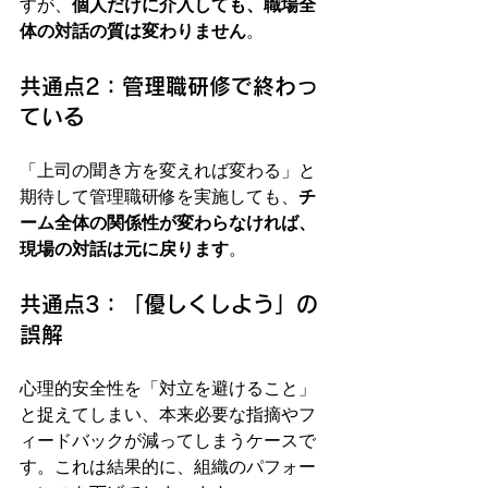
すが、
個人だけに介入しても、職場全
体の対話の質は変わりません
。
共通点2：管理職研修で終わっ
ている
「上司の聞き方を変えれば変わる」と
期待して管理職研修を実施しても、
チ
ーム全体の関係性が変わらなければ、
現場の対話は元に戻ります
。
共通点3：「優しくしよう」の
誤解
心理的安全性を「対立を避けること」
と捉えてしまい、本来必要な指摘やフ
ィードバックが減ってしまうケースで
す。これは結果的に、組織のパフォー