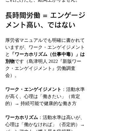
長時間労働 = エンゲージ
メント高い、ではない
厚労省マニュアルでも明確に書かれて
いますが、ワーク・エンゲイジメント
と
「ワーカホリズム（仕事中毒）」は
別物
です（島津明人 2022『新版ワー
ク・エンゲイジメント』労働調査
会）。
ワーク・エンゲイジメント
：活動水準
が高く、心理は「働きたい」（肯定
的）→ 持続可能で健康的な働き方
ワーカホリズム
：活動水準は高いが、
心理は「働かなければ」（否定的）→ 