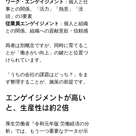
ワーク・エンゲイジメント
：個人と仕
事との関係。「活力」「熱意」「没
頭」の3要素
従業員エンゲイジメント
：個人と組織
との関係。組織への貢献意欲・信頼感
両者は別概念ですが、同時に育てるこ
とが「働きがい向上」の鍵だと位置づ
けられています。
「うちの会社の課題はどっち？」をま
ず整理することが、施策の前提です。
エンゲイジメントが高い
と、生産性は約2倍
厚生労働省『令和元年版 労働経済の分
析』では、もう一つ重要なデータが示