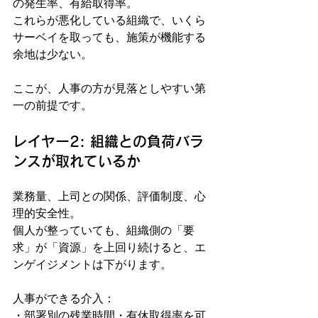
の発生率、有給取得率。
これらが悪化している組織で、いくら
サーベイを取っても、施策が機能する
余地は少ない。
ここが、人事の方が見落としやすい第
一の前提です。
レイヤー2: 組織との負荷バラ
ンスが取れているか
業務量、上司との関係、評価制度、心
理的安全性。
個人が整っていても、組織側の「要
求」が「資源」を上回り続けると、エ
ンゲイジメントは下がります。
人事ができる介入：
・部署別の残業時間・有休取得率を可