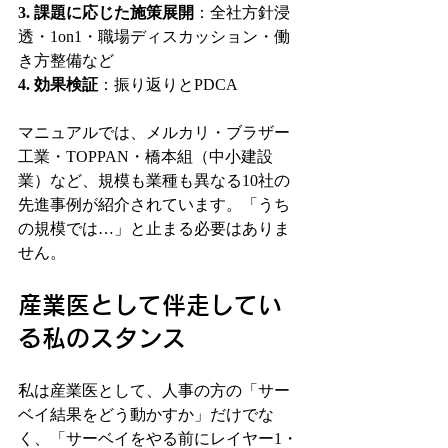
3. 
課題に応じた施策展開
：全社方針浸
透・1on1・職場ディスカッション・働
き方整備など
4. 
効果検証
：振り返りとPDCA
マニュアルでは、メルカリ・ブラザー
工業・TOPPAN・橋本組（中小建設
業）など、規模も業種も異なる10社の
先進事例が紹介されています。「うち
の規模では…」と止まる必要はありま
せん。
産業医として伴走してい
る私のスタンス
私は産業医として、人事の方の「サー
ベイ結果をどう動かすか」だけでな
く、「サーベイをやる前にレイヤー1・