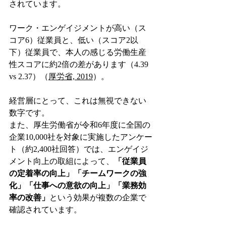
されています。
ワーク・エンゲイジメントが高い（ス
コア6）従業員と、低い（スコア2以
下）従業員で、本人の感じる労働生産
性スコアに約2倍の差があります（4.39 
vs 2.37）（
厚労省, 2019
）。
経営層にとって、これは無視できない
数字です。
また、厚生労働省が令和6年度に全国の
企業10,000社を対象に実施したアンケー
ト（約2,400社回答）では、エンゲイジ
メント向上の取組によって、
「従業員
の定着率の向上」「チームワークの強
化」「仕事への意欲の向上」「業務効
率の改善」
という効果が複数の企業で
確認されています。