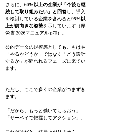
さらに、
60%以上の企業が「今後も継
続して取り組みたい」と回答
し、導入
を検討している企業を含めると
95%以
上が前向きな姿勢
を示しています（
厚
労省 2026マニュアル p70
）。
公的データの規模感としても、もはや
「やるかどうか」ではなく「どう設計
するか」が問われるフェーズに来てい
ます。
ただし、ここで多くの企業がつまずき
ます。
「だから、もっと働いてもらおう」
「サーベイで把握してアクション」。
これだけだと、結局上がりません。