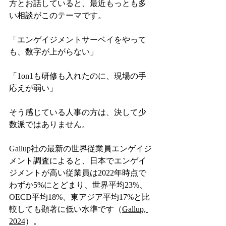
方とお話していると、最近もっとも多
い相談がこのテーマです。
「エンゲイジメントサーベイをやって
も、数字が上がらない」
「1on1も研修も入れたのに、現場の手
応えが弱い」
そう感じている人事の方は、決して少
数派ではありません。
Gallup社の最新の世界従業員エンゲイジ
メント調査によると、日本でエンゲイ
ジメントが高い従業員は2022年時点で
わずか5%にとどまり、世界平均23%、
OECD平均18%、東アジア平均17%と比
較しても顕著に低い水準です（
Gallup, 
2024
）。